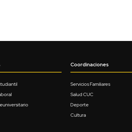
Coordinaciones
s
tudiantil
Servicios Familiares
aboral
Salud CUC
euniversitario
Deporte
Cultura