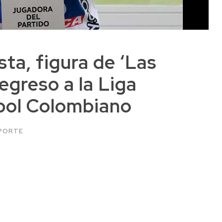
ta, figura de ‘Las
egreso a la Liga
bol Colombiano
PORTE