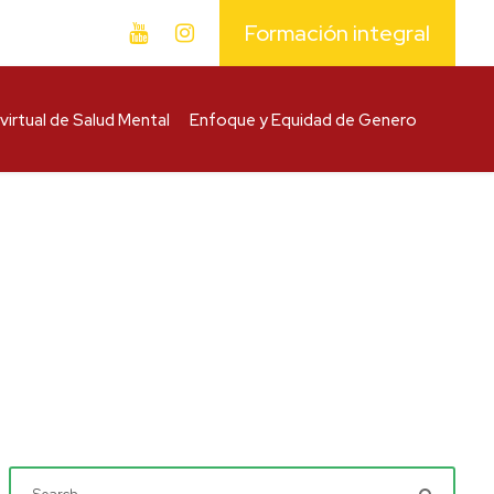
Formación integral
virtual de Salud Mental
Enfoque y Equidad de Genero