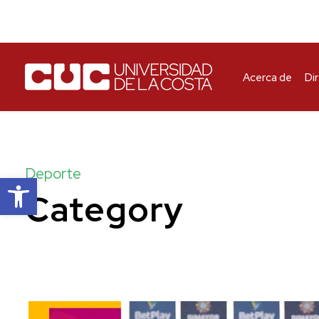
Acerca de
Di
Deporte
Abrir barra de herramientas
Category