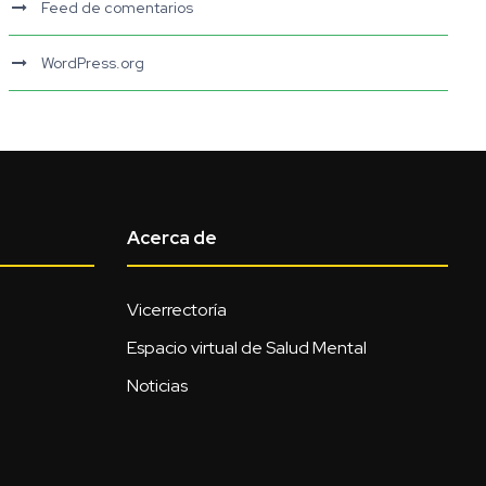
Feed de comentarios
WordPress.org
Acerca de
Vicerrectoría
Espacio virtual de Salud Mental
Noticias