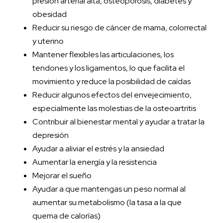
presión arterial alta, osteoporosis, diabetes y
obesidad
Reducir su riesgo de cáncer de mama, colorrectal
y uterino
Mantener flexibles las articulaciones, los
tendones y los ligamentos, lo que facilita el
movimiento y reduce la posibilidad de caídas
Reducir algunos efectos del envejecimiento,
especialmente las molestias de la osteoartritis
Contribuir al bienestar mental y ayudar a tratar la
depresión
Ayudar a aliviar el estrés y la ansiedad
Aumentar la energía y la resistencia
Mejorar el sueño
Ayudar a que mantengas un peso normal al
aumentar su metabolismo (la tasa a la que
quema de calorías)