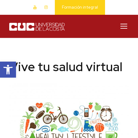
Formación integral
Abrir barra de herramientas
Vive tu salud virtual