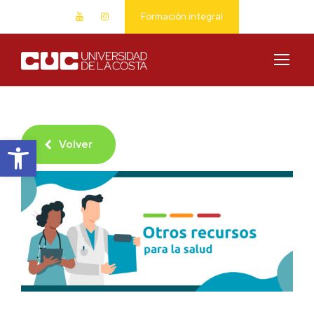
Formación integral
Abrir barra de herramientas
Volver