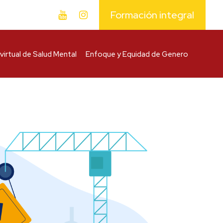
Formación integral
virtual de Salud Mental
Enfoque y Equidad de Genero