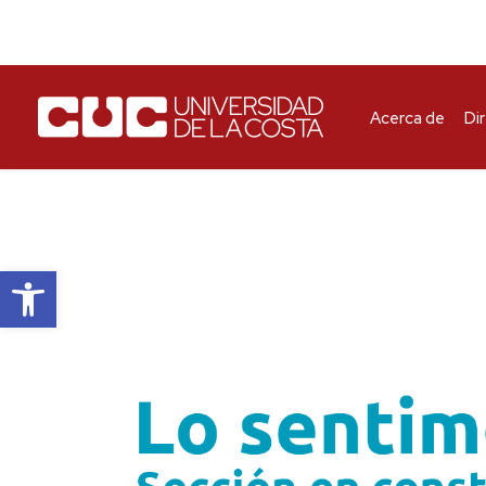
Acerca de
Di
Abrir barra de herramientas