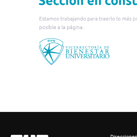
Direccione