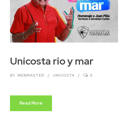
Unicosta rio y mar
BY
WEBMASTER
UNICOSTA
0
Read More