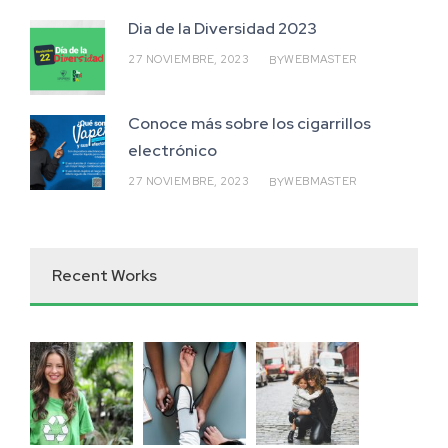
Dia de la Diversidad 2023
27 NOVIEMBRE, 2023
WEBMASTER
BY
Conoce más sobre los cigarrillos
electrónico
27 NOVIEMBRE, 2023
WEBMASTER
BY
Recent Works