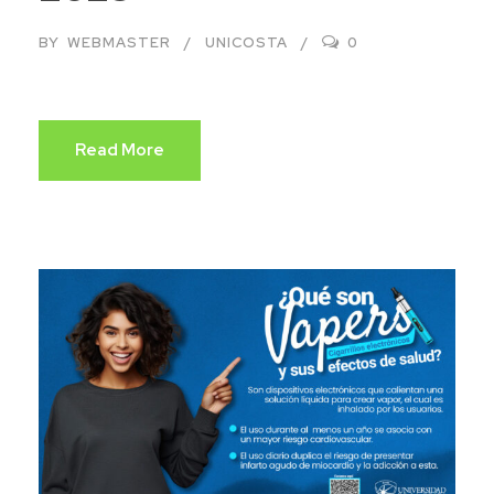
BY
WEBMASTER
UNICOSTA
0
Read More