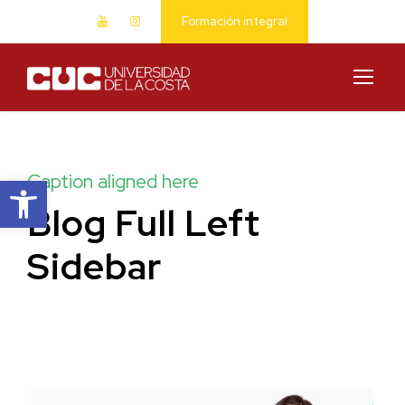
Formación integral
Abrir barra de herramientas
Caption aligned here
Blog Full Left
Sidebar