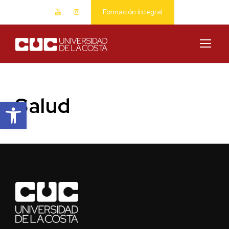
Formación integral
Salud
Abrir barra de herramientas