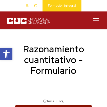
Formación integral
Razonamiento
Abrir barra de herramientas
cuantitativo -
Formulario