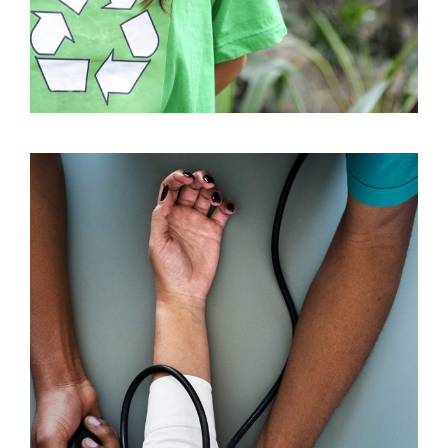
Medical Breakthrough
Medical