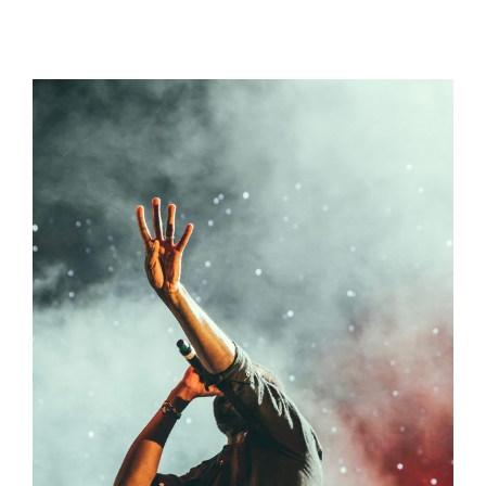
Concert For Charity
Concert
/
Music