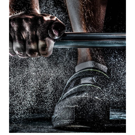
Free Training For Senior
Sport