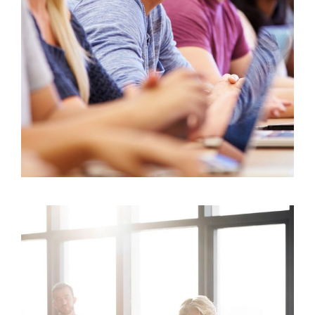
Study
/
Tuition