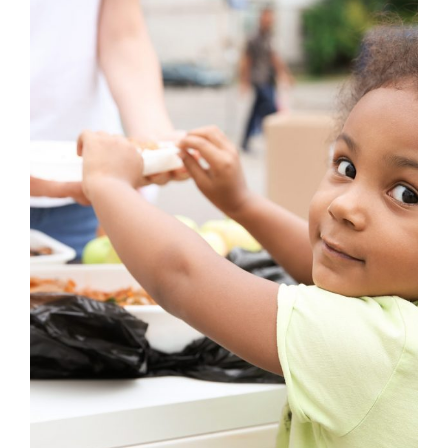
Charity Activity in Atlanta
Charity