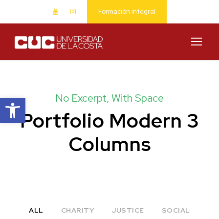
Formación integral
Abrir barra de herramientas
No Excerpt, With Space
Portfolio Modern 3
Columns
ALL
CHARITY
JUSTICE
SOCIAL