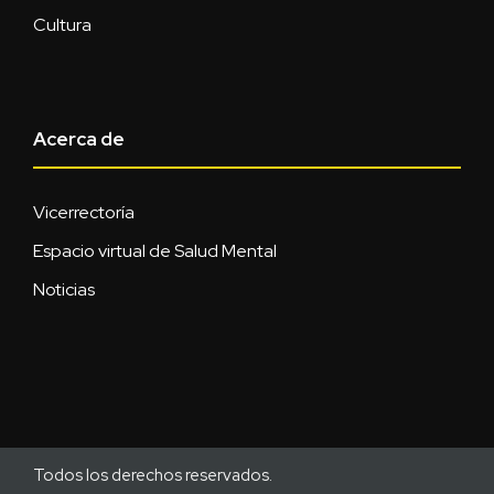
Cultura
Acerca de
Vicerrectoría
Espacio virtual de Salud Mental
Noticias
Todos los derechos reservados.