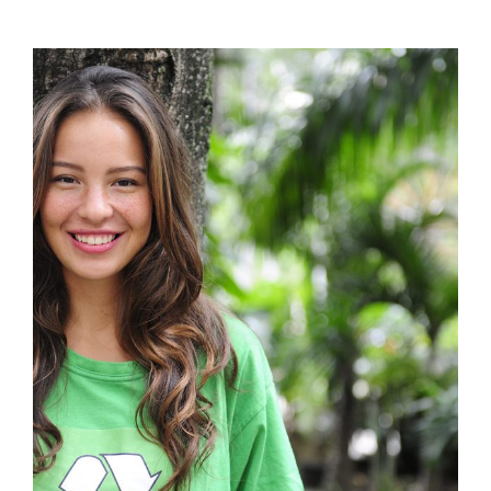
Charity & Voluntary For Social
Charity
/
Social