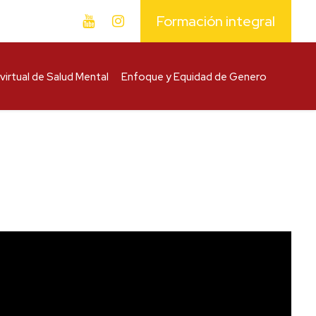
Formación integral
virtual de Salud Mental
Enfoque y Equidad de Genero