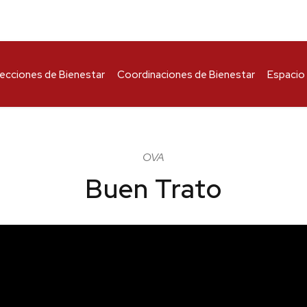
recciones de Bienestar
Coordinaciones de Bienestar
Espacio 
OVA
Buen Trato