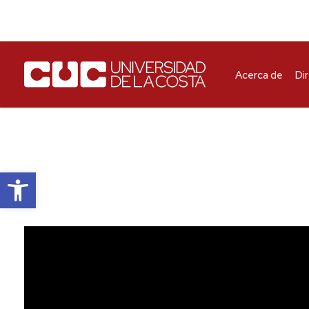
Acerca de
Di
Abrir barra de herramientas