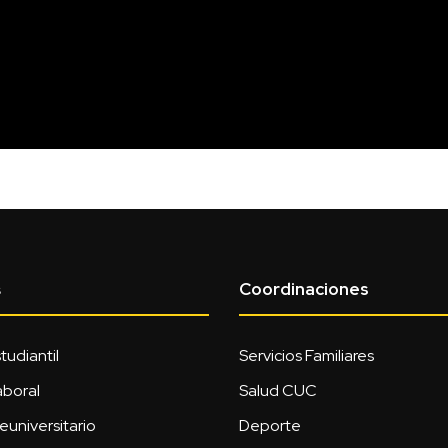
Coordinaciones
s
tudiantil
Servicios Familiares
aboral
Salud CUC
euniversitario
Deporte