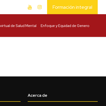
Formación integral
virtual de Salud Mental
Enfoque y Equidad de Genero
Acerca de