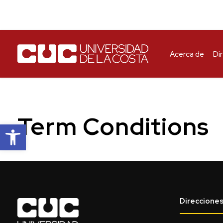
Acerca de
Di
Term Conditions
Abrir barra de herramientas
Direccione