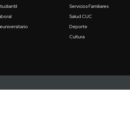
tudiantil
Servicios Familiares
aboral
Salud CUC
euniversitario
Deporte
Cultura