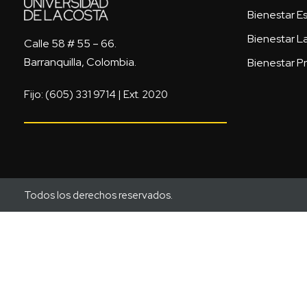
Bienestar Es
Bienestar L
Calle 58 # 55 – 66.
Barranquilla, Colombia.
Bienestar Pr
Fijo: (605) 331 9714 | Ext. 2020
Todos los derechos reservados.