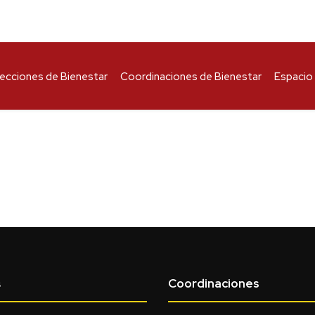
recciones de Bienestar
Coordinaciones de Bienestar
Espacio 
Coordinaciones
s