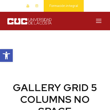
Formación integral
Abrir barra de herramientas
GALLERY GRID 5
COLUMNS NO