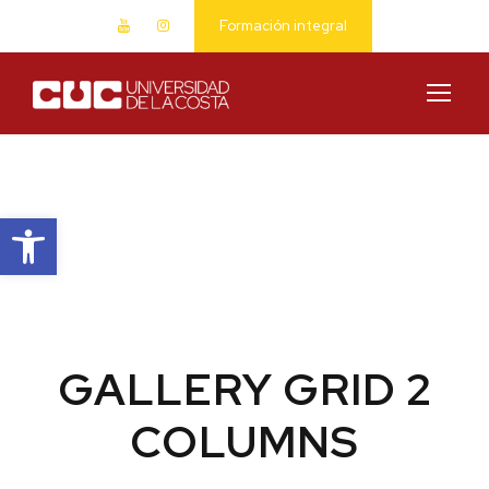
Formación integral
Abrir barra de herramientas
GALLERY GRID 2
COLUMNS