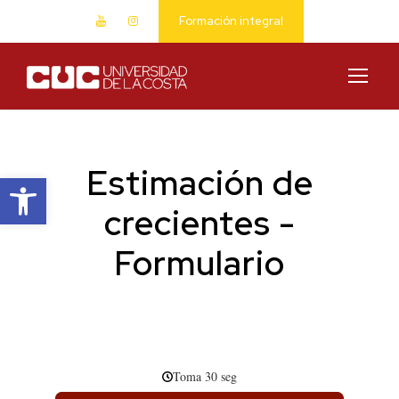
Formación integral
Estimación de
Abrir barra de herramientas
crecientes -
Formulario