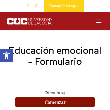
Formación integral
Educación emocional
Abrir barra de herramientas
- Formulario