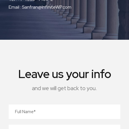
Email : Sanfran@InfiniteWP.com
Leave us your info
and we will get back to you.