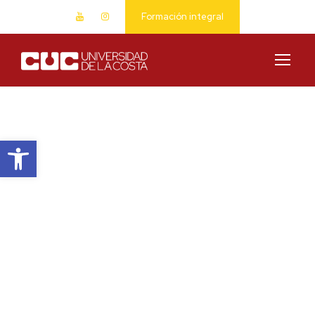
Formación integral
Abrir barra de herramientas
Contact Us