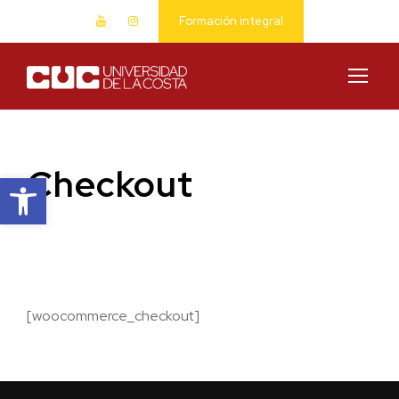
Formación integral
Checkout
Abrir barra de herramientas
[woocommerce_checkout]