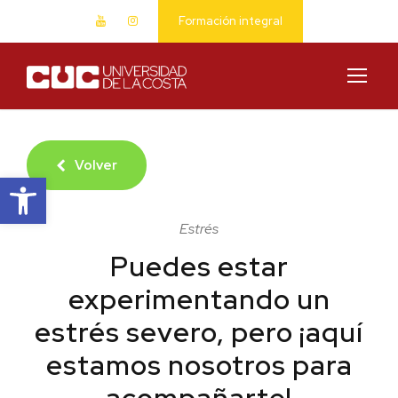
Formación integral
Volver
Abrir barra de herramientas
Estrés
Puedes estar
experimentando un
estrés severo, pero ¡aquí
estamos nosotros para
acompañarte!